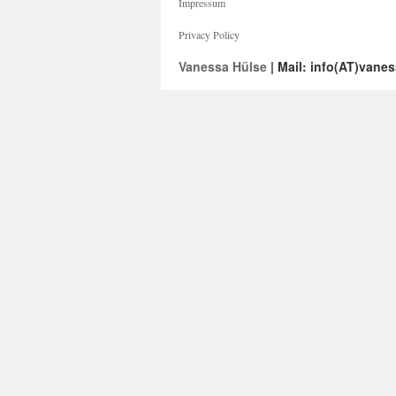
Impressum
Privacy Policy
Vanessa Hülse
| Mail: info(AT)vane